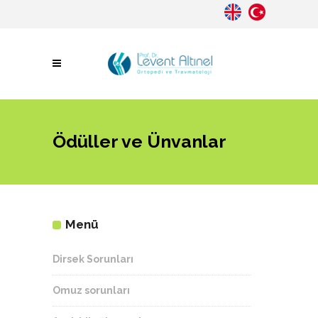
Ödüller ve Ünvanlar
Menü
Dirsek Sorunları
Omuz sorunları