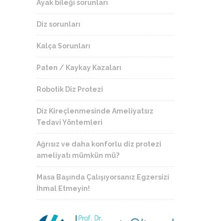
Ayak bileği sorunları
Diz sorunları
Kalça Sorunları
Paten / Kaykay Kazaları
Robotik Diz Protezi
Diz Kireçlenmesinde Ameliyatsız
Tedavi Yöntemleri
Ağrısız ve daha konforlu diz protezi
ameliyatı mümkün mü?
Masa Başında Çalışıyorsanız Egzersizi
İhmal Etmeyin!