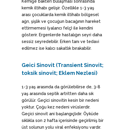
Kemiğe bakteri bulaşması sonrasında
kemik iltihabı gelişir. Özellikle 1-3 yaş
arası çocuklarda kemik iltihabı bölgesel
ağrı, şişlik ve çocuğun bacağının hareket
ettirmemesi (yalancı felç) ile kendini
gösterir. Ergenlerde hastalığın seyri daha
sessiz seyredebilir. Erken tanı ve tedavi
edilmez ise kalıcı sakatlık bırakabilir.
Ge
ici Sinovit (Transient Sinovit;
toksik sinovit; Eklem Nezlesi)
1-3 yaş arasında da görülebilirse de, 3-8
yaş arasında septik artritten daha sık
görülür. Geçici sinovitin kesin bir nedeni
yoktur. Çoğu kez nedeni virüslerdir.
Geçici sinovit ani başlangıçlıdır. Öyküde
sıklıkla son 2 hafta içerisinde geçirilmiş bir
üst solunun yolu viral enfeksiyonu vardır.