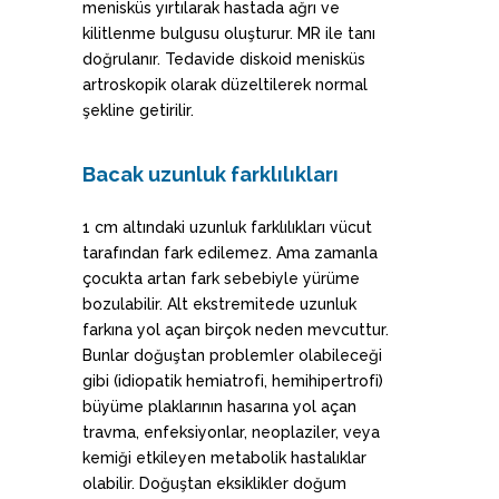
menisküs yırtılarak hastada ağrı ve
kilitlenme bulgusu oluşturur. MR ile tanı
doğrulanır. Tedavide diskoid menisküs
artroskopik olarak düzeltilerek normal
şekline getirilir.
Bacak uzunluk farklılıkları
1 cm altındaki uzunluk farklılıkları vücut
tarafından fark edilemez. Ama zamanla
çocukta artan fark sebebiyle yürüme
bozulabilir. Alt ekstremitede uzunluk
farkına yol açan birçok neden mevcuttur.
Bunlar doğuştan problemler olabileceği
gibi (idiopatik hemiatrofi, hemihipertrofi)
büyüme plaklarının hasarına yol açan
travma, enfeksiyonlar, neoplaziler, veya
kemiği etkileyen metabolik hastalıklar
olabilir. Doğuştan eksiklikler doğum