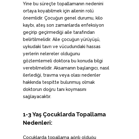
Yine bu süreçte topallamanın nedenini
ortaya koyabilmek için ailenin rolü
önemlidir. Çocuğun genel durumu, kilo
kaybı, ateş son zamanlarda enfeksiyon
geçirip geçirmediği aile tarafından
belirtilmelidir. Aile çocuğun yürüyüşü,
uykudaki tavrı ve vücudundaki hassas
yerlerin nelereler olduğunu
gözlemlemeli doktora bu konuda bilgi
verebilmelidir. Aksamanın başlangıcı, nasıl
ilerlediği, travma veya olası nedenler
hakkında tespitte bulunmuş olmak
doktorun doğru tanı koymasını
sağlayacaktır.
1-3 Yaş Çocuklarda Topallama
Nedenleri:
Çocuklarda topallama ağrılı olduğu