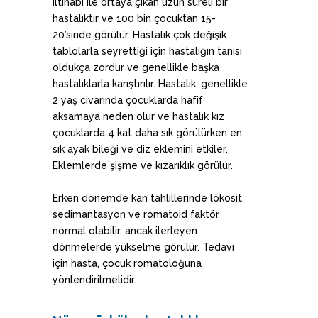
iltihabi ile ortaya çıkan uzun süreli bir
hastalıktır ve 100 bin çocuktan 15-
20’sinde görülür. Hastalık çok değişik
tablolarla seyrettiği için hastalığın tanısı
oldukça zordur ve genellikle başka
hastalıklarla karıştırılır. Hastalık, genellikle
2 yaş civarında çocuklarda hafif
aksamaya neden olur ve hastalık kız
çocuklarda 4 kat daha sık görülürken en
sık ayak bileği ve diz eklemini etkiler.
Eklemlerde şişme ve kızarıklık görülür.
Erken dönemde kan tahlillerinde lökosit,
sedimantasyon ve romatoid faktör
normal olabilir, ancak ilerleyen
dönmelerde yükselme görülür. Tedavi
için hasta, çocuk romatoloğuna
yönlendirilmelidir.