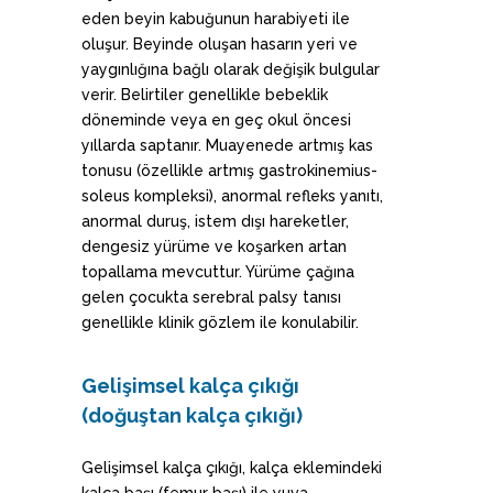
eden beyin kabuğunun harabiyeti ile
oluşur. Beyinde oluşan hasarın yeri ve
yaygınlığına bağlı olarak değişik bulgular
verir. Belirtiler genellikle bebeklik
döneminde veya en geç okul öncesi
yıllarda saptanır. Muayenede artmış kas
tonusu (özellikle artmış gastrokinemius-
soleus kompleksi), anormal refleks yanıtı,
anormal duruş, istem dışı hareketler,
dengesiz yürüme ve koşarken artan
topallama mevcuttur. Yürüme çağına
gelen çocukta serebral palsy tanısı
genellikle klinik gözlem ile konulabilir.
Gelişimsel kalça çıkığı
(doğuştan kalça çıkığı)
Gelişimsel kalça çıkığı, kalça eklemindeki