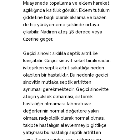
Muayenede topallama ve eklem hareket
açıklığında kısıtlılık görülür. Eklem tutulum
şiddetine bağlı olarak aksama ve bazen
de hiç yürüyememe şeklinde ortaya
çıkabilir. Nadiren ateş 38 derece veya
üzerine geçer.
Geçici sinovit sıklıkla septik artrit ile
karışabilir. Geçici sinovit sekel bırakmadan
iyileşirken septik artrit sakatlığa neden
olabilen bir hastalıktır. Bu nedenle gecici
sinovitin mutlaka septik artritten
ayrılması gerekmektedir. Geçici sinovitte
ateşin yüksek olmaması, sistemik
hastalığın olmaması, laboratuvar
değerlerinin normal değerlere yakın
olması, radyolojik olarak normal olması,
takipte hastalığın alevlenmeyip gittikçe
yatışması bu hastalığı septik artritten
ayırır. Tanıda şüphe varsa eklem sıvısı