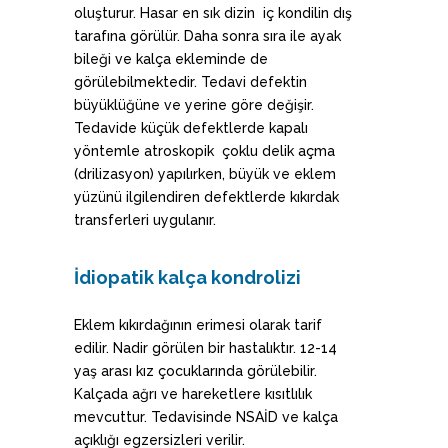
oluşturur. Hasar en sık dizin iç kondilin dış
tarafına görülür. Daha sonra sıra ile ayak
bileği ve kalça ekleminde de
görülebilmektedir. Tedavi defektin
büyüklüğüne ve yerine göre değişir.
Tedavide küçük defektlerde kapalı
yöntemle atroskopik çoklu delik açma
(drilizasyon) yapılırken, büyük ve eklem
yüzünü ilgilendiren defektlerde kıkırdak
transferleri uygulanır.
İdiopatik kalça kondrolizi
Eklem kıkırdağının erimesi olarak tarif
edilir. Nadir görülen bir hastalıktır. 12-14
yaş arası kız çocuklarında görülebilir.
Kalçada ağrı ve hareketlere kısıtlılık
mevcuttur. Tedavisinde NSAİD ve kalça
açıklığı egzersizleri verilir.