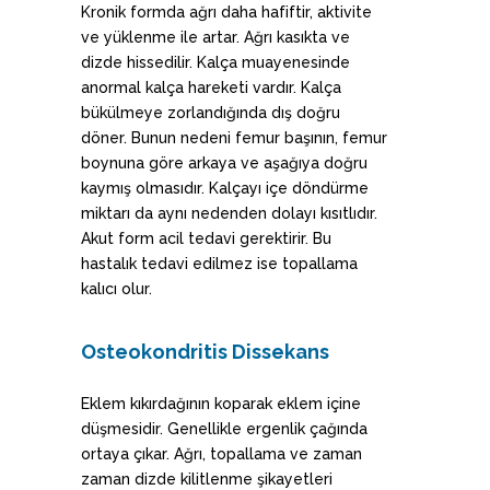
Kronik formda ağrı daha hafiftir, aktivite
ve yüklenme ile artar. Ağrı kasıkta ve
dizde hissedilir. Kalça muayenesinde
anormal kalça hareketi vardır. Kalça
bükülmeye zorlandığında dış doğru
döner. Bunun nedeni femur başının, femur
boynuna göre arkaya ve aşağıya doğru
kaymış olmasıdır. Kalçayı içe döndürme
miktarı da aynı nedenden dolayı kısıtlıdır.
Akut form acil tedavi gerektirir. Bu
hastalık tedavi edilmez ise topallama
kalıcı olur.
Osteokondritis Dissekans
Eklem kıkırdağının koparak eklem içine
düşmesidir. Genellikle ergenlik çağında
ortaya çıkar. Ağrı, topallama ve zaman
zaman dizde kilitlenme şikayetleri