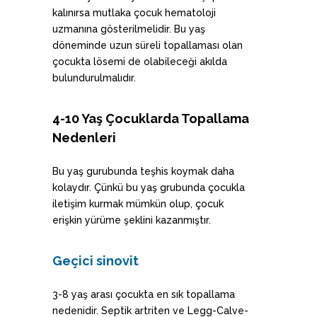
kalınırsa mutlaka çocuk hematoloji
uzmanına gösterilmelidir. Bu yaş
döneminde uzun süreli topallaması olan
çocukta lösemi de olabileceği akılda
bulundurulmalıdır.
4-10 Yaş Çocuklarda Topallama
Nedenleri
Bu yaş gurubunda teşhis koymak daha
kolaydır. Çünkü bu yaş grubunda çocukla
iletişim kurmak mümkün olup, çocuk
erişkin yürüme şeklini kazanmıştır.
Geçici sinovit
3-8 yaş arası çocukta en sık topallama
nedenidir. Septik artriten ve Legg-Calve-