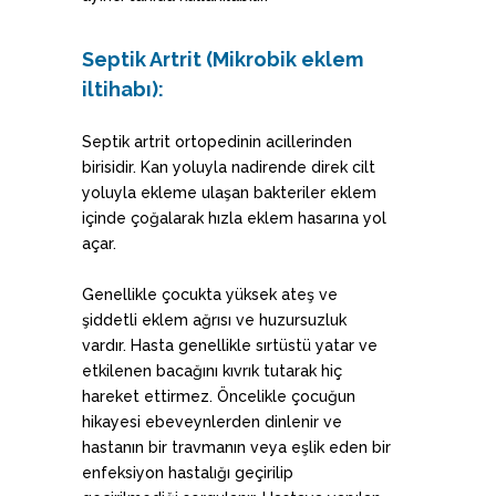
Septik Artrit
(Mikrobik eklem
iltihabı):
Septik artrit ortopedinin acillerinden
birisidir. Kan yoluyla nadirende direk cilt
yoluyla ekleme ulaşan bakteriler eklem
içinde çoğalarak hızla eklem hasarına yol
açar.
Genellikle çocukta yüksek ateş ve
şiddetli eklem ağrısı ve huzursuzluk
vardır. Hasta genellikle sırtüstü yatar ve
etkilenen bacağını kıvrık tutarak hiç
hareket ettirmez. Öncelikle çocuğun
hikayesi ebeveynlerden dinlenir ve
hastanın bir travmanın veya eşlik eden bir
enfeksiyon hastalığı geçirilip