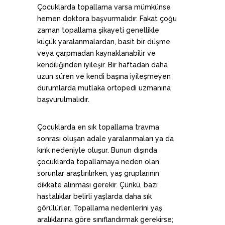
Çocuklarda topallama varsa mümkünse
hemen doktora başvurmalıdır. Fakat çoğu
zaman topallama şikayeti genellikle
küçük yaralanmalardan, basit bir düşme
veya çarpmadan kaynaklanabilir ve
kendiliğinden iyileşir. Bir haftadan daha
uzun süren ve kendi başına iyileşmeyen
durumlarda mutlaka ortopedi uzmanına
başvurulmalıdır.
Çocuklarda en sık topallama travma
sonrası oluşan adale yaralanmaları ya da
kırık nedeniyle oluşur. Bunun dışında
çocuklarda topallamaya neden olan
sorunlar araştırılırken, yaş gruplarının
dikkate alınması gerekir. Çünkü, bazı
hastalıklar belirli yaşlarda daha sık
görülürler. Topallama nedenlerini yaş
aralıklarına göre sınıflandırmak gerekirse;