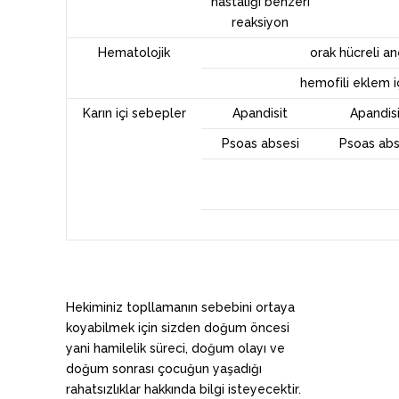
hastalığı benzeri
reaksiyon
Hematolojik
orak hücreli an
hemofili eklem 
Karın içi sebepler
Apandisit
Apandis
Psoas absesi
Psoas abs
Hekiminiz topllamanın sebebini ortaya
koyabilmek için sizden doğum öncesi
yani hamilelik süreci, doğum olayı ve
doğum sonrası çocuğun yaşadığı
rahatsızlıklar hakkında bilgi isteyecektir.