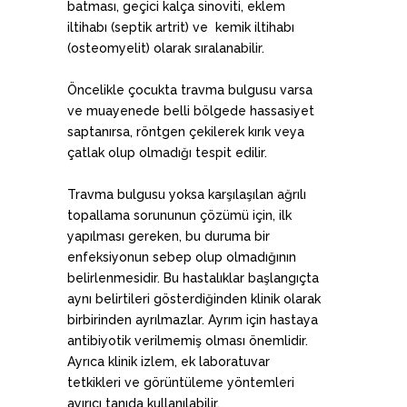
batması, geçici kalça sinoviti, eklem
iltihabı (septik artrit) ve kemik iltihabı
(osteomyelit) olarak sıralanabilir.
Öncelikle çocukta travma bulgusu varsa
ve muayenede belli bölgede hassasiyet
saptanırsa, röntgen çekilerek kırık veya
çatlak olup olmadığı tespit edilir.
Travma bulgusu yoksa karşılaşılan ağrılı
topallama sorununun çözümü için, ilk
yapılması gereken, bu duruma bir
enfeksiyonun sebep olup olmadığının
belirlenmesidir. Bu hastalıklar başlangıçta
aynı belirtileri gösterdiğinden klinik olarak
birbirinden ayrılmazlar. Ayrım için hastaya
antibiyotik verilmemiş olması önemlidir.
Ayrıca klinik izlem, ek laboratuvar
tetkikleri ve görüntüleme yöntemleri
ayırıcı tanıda kullanılabilir.