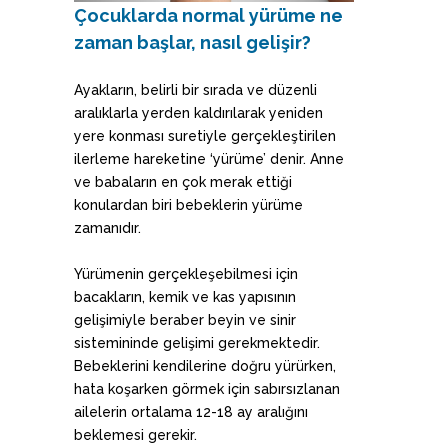
Çocuklarda normal yürüme ne
zaman başlar, nasıl gelişir?
Ayakların, belirli bir sırada ve düzenli
aralıklarla yerden kaldırılarak yeniden
yere konması suretiyle gerçekleştirilen
ilerleme hareketine ‘yürüme’ denir. Anne
ve babaların en çok merak ettiği
konulardan biri bebeklerin yürüme
zamanıdır.
Yürümenin gerçekleşebilmesi için
bacakların, kemik ve kas yapısının
gelişimiyle beraber beyin ve sinir
sistemininde gelişimi gerekmektedir.
Bebeklerini kendilerine doğru yürürken,
hata koşarken görmek için sabırsızlanan
ailelerin ortalama 12-18 ay aralığını
beklemesi gerekir.