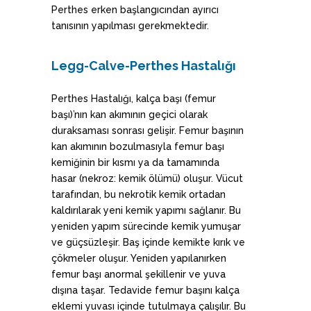
Perthes erken başlangıcından ayırıcı
tanısının yapılması gerekmektedir.
Legg-Calve-Perthes Hastalığı
Perthes Hastalığı, kalça başı (femur
başı)’nın kan akımının geçici olarak
duraksaması sonrası gelişir. Femur başının
kan akımının bozulmasıyla femur başı
kemiğinin bir kısmı ya da tamamında
hasar (nekroz: kemik ölümü) oluşur. Vücut
tarafından, bu nekrotik kemik ortadan
kaldırılarak yeni kemik yapımı sağlanır. Bu
yeniden yapım sürecinde kemik yumuşar
ve güçsüzleşir. Baş içinde kemikte kırık ve
çökmeler oluşur. Yeniden yapılanırken
femur başı anormal şekillenir ve yuva
dışına taşar. Tedavide femur başını kalça
eklemi yuvası içinde tutulmaya çalışılır. Bu