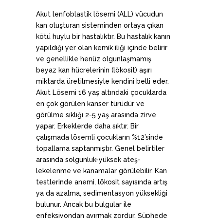
Akut lenfoblastik lösemi (ALL) vücudun
kan oluşturan sisteminden ortaya çıkan
kötü huylu bir hastalıktır. Bu hastalık kanın
yapıldığı yer olan kemik iliği‎ içinde belirir
ve genellikle henüz olgunlaşmamış
beyaz kan hücrelerinin (lökosit‎) aşırı
miktarda üretilmesiyle kendini belli eder.
Akut Lösemi 16 yaş altındaki çocuklarda
en çok görülen kanser türüdür ve
görülme sıklığı 2-5 yaş arasında zirve
yapar. Erkeklerde daha sıktır. Bir
çalışmada lösemli çocukların %12’sinde
topallama saptanmıştır. Genel belirtiler
arasında solgunluk-yüksek ateş-
lekelenme ve kanamalar görülebilir. Kan
testlerinde anemi, lökosit sayısında artış
ya da azalma, sedimentasyon yüksekliği
bulunur. Ancak bu bulgular ile
enfeksiyondan ayırmak zordur. Şüphede