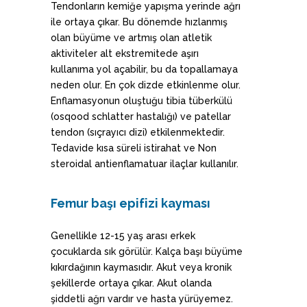
Tendonların kemiğe yapışma yerinde ağrı
ile ortaya çıkar. Bu dönemde hızlanmış
olan büyüme ve artmış olan atletik
aktiviteler alt ekstremitede aşırı
kullanıma yol açabilir, bu da topallamaya
neden olur. En çok dizde etkinlenme olur.
Enflamasyonun oluştuğu tibia tüberkülü
(osqood schlatter hastalığı) ve patellar
tendon (sıçrayıcı dizi) etkilenmektedir.
Tedavide kısa süreli istirahat ve Non
steroidal antienflamatuar ilaçlar kullanılır.
Femur başı epifizi kayması
Genellikle 12-15 yaş arası erkek
çocuklarda sık görülür. Kalça başı büyüme
kıkırdağının kaymasıdır. Akut veya kronik
şekillerde ortaya çıkar. Akut olanda
şiddetli ağrı vardır ve hasta yürüyemez.