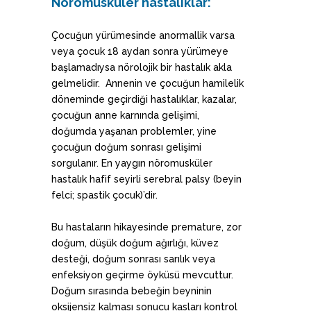
Nöromüsküler hastalıklar:
Çocuğun yürümesinde anormallik varsa
veya çocuk 18 aydan sonra yürümeye
başlamadıysa nörolojik bir hastalık akla
gelmelidir. Annenin ve çocuğun hamilelik
döneminde geçirdiği hastalıklar, kazalar,
çocuğun anne karnında gelişimi,
doğumda yaşanan problemler, yine
çocuğun doğum sonrası gelişimi
sorgulanır. En yaygın nöromusküler
hastalık hafif seyirli serebral palsy (beyin
felci; spastik çocuk)’dir.
Bu hastaların hikayesinde premature, zor
doğum, düşük doğum ağırlığı, küvez
desteği, doğum sonrası sarılık veya
enfeksiyon geçirme öyküsü mevcuttur.
Doğum sırasında bebeğin beyninin
oksijensiz kalması sonucu kasları kontrol