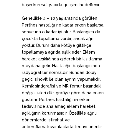
başın küresel yapıda gelişimi hedeflenir.
Genellikle 4 – 10 yaş arasında görülen
Perthes hastalığı ne kadar erken başlarsa
sonucuda o kadar iyi olur. Başlangıca da
çocukta topallama vardır, ancak ağrı
yoktur. Durum daha kötüye gittikçe
topallamaya ağrıda eşlik eder. Eklem
hareket açıklığında giderek bir kısıtlanma
meydana gelir. Hastalığın başlangıcında
radyografiler normaldir. Bundan dolayı
geçici sinovit ile olan ayrımı yapılmalıdır.
Kemik sintigrafisi ve MR femur başındaki
değişiklikleri düz grafiye göre daha erken
gösterir. Perthes hastalığının erken
tedavisinde ana amaç eklem hareket
açıklığının korunmasıdır. Özellikle ağrılı
dönemlerde istirahat ve
antiemflamatuvar ilaçlarla tedavi önerilir.