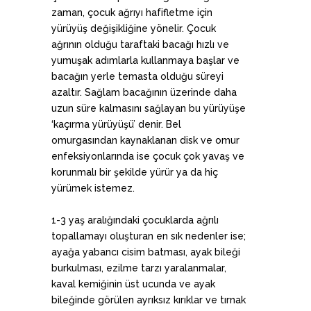
zaman, çocuk ağrıyı hafifletme için
yürüyüş değişikliğine yönelir. Çocuk
ağrının olduğu taraftaki bacağı hızlı ve
yumuşak adımlarla kullanmaya başlar ve
bacağın yerle temasta olduğu süreyi
azaltır. Sağlam bacağının üzerinde daha
uzun süre kalmasını sağlayan bu yürüyüşe
‘kaçırma yürüyüşü’ denir. Bel
omurgasından kaynaklanan disk ve omur
enfeksiyonlarında ise çocuk çok yavaş ve
korunmalı bir şekilde yürür ya da hiç
yürümek istemez.
1-3 yaş aralığındaki çocuklarda ağrılı
topallamayı oluşturan en sık nedenler ise;
ayağa yabancı cisim batması, ayak bileği
burkulması, ezilme tarzı yaralanmalar,
kaval kemiğinin üst ucunda ve ayak
bileğinde görülen ayrıksız kırıklar ve tırnak