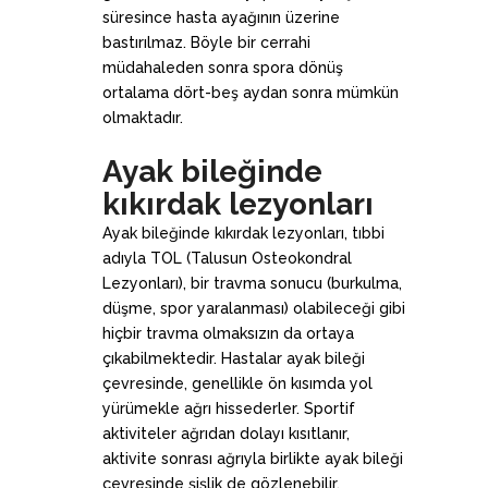
süresince hasta ayağının üzerine
bastırılmaz. Böyle bir cerrahi
müdahaleden sonra spora dönüş
ortalama dört-beş aydan sonra mümkün
olmaktadır.
Ayak bileğinde
kıkırdak lezyonları
Ayak bileğinde kıkırdak lezyonları, tıbbi
adıyla TOL (Talusun Osteokondral
Lezyonları), bir travma sonucu (burkulma,
düşme, spor yaralanması) olabileceği gibi
hiçbir travma olmaksızın da ortaya
çıkabilmektedir. Hastalar ayak bileği
çevresinde, genellikle ön kısımda yol
yürümekle ağrı hissederler. Sportif
aktiviteler ağrıdan dolayı kısıtlanır,
aktivite sonrası ağrıyla birlikte ayak bileği
çevresinde şişlik de gözlenebilir.