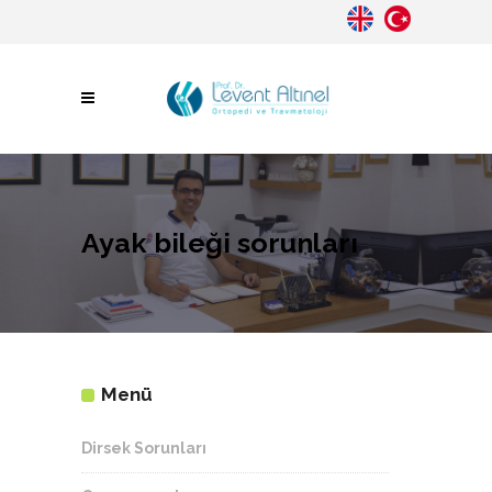
Ayak bileği sorunları
Menü
Dirsek Sorunları