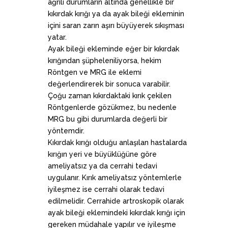
ağrılı durumların altında genellikle bir
kıkırdak kırığı ya da ayak bileği ekleminin
içini saran zarın aşırı büyüyerek sıkışması
yatar.
Ayak bileği ekleminde eğer bir kıkırdak
kırığından şüpheleniliyorsa, hekim
Röntgen ve MRG ile eklemi
değerlendirerek bir sonuca varabilir.
Çoğu zaman kıkırdaktaki kırık çekilen
Röntgenlerde gözükmez, bu nedenle
MRG bu gibi durumlarda değerli bir
yöntemdir.
Kıkırdak kırığı olduğu anlaşılan hastalarda
kırığın yeri ve büyüklüğüne göre
ameliyatsız ya da cerrahi tedavi
uygulanır. Kırık ameliyatsız yöntemlerle
iyileşmez ise cerrahi olarak tedavi
edilmelidir. Cerrahide artroskopik olarak
ayak bileği eklemindeki kıkırdak kırığı için
gereken müdahale yapılır ve iyileşme