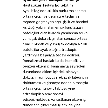
Hastalıklar Tedavi Edilebilir ?
Ayak bileğinde sıklıkla burkulma sonrası
ortaya çıkan ve uzun süre tedaviye
rağmen geçmeyen ağrı, şişlik ve hareket
kısıtlılığı yakınmaları en sık karşılaşılan
patolojiler olan kıkırdak yaralanmaları ve
yumuşak doku sıkışmaları sonucu ortaya
çıkar. Kıkırdak ve yumuşak dokuya ait bu
patolojiler ayak bileği artroskopisi
yardımıyla başarıyla tedavi edilirler.
Romatizmal hastalıklarda, hemofili ve
benzeri eklem içi kanamayla seyreden
durumlarda eklem içindeki sinovyal
dokuların aşırı büyüyerek ayak bileği içini
doldurması ve şişmeye neden olmasıyla
ortaya çıkan sinovit tablosu yine
artroskopik olarak tedavi
edilebilmektedir. Az rastlanan eklem içi
tümörlerin çıkarılması işlemi de yine