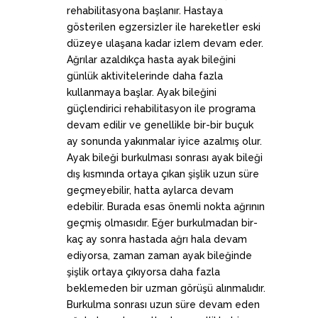
rehabilitasyona başlanır. Hastaya
gösterilen egzersizler ile hareketler eski
düzeye ulaşana kadar izlem devam eder.
Ağrılar azaldıkça hasta ayak bileğini
günlük aktivitelerinde daha fazla
kullanmaya başlar. Ayak bileğini
güçlendirici rehabilitasyon ile programa
devam edilir ve genellikle bir-bir buçuk
ay sonunda yakınmalar iyice azalmış olur.
Ayak bileği burkulması sonrası ayak bileği
dış kısmında ortaya çıkan şişlik uzun süre
geçmeyebilir, hatta aylarca devam
edebilir. Burada esas önemli nokta ağrının
geçmiş olmasıdır. Eğer burkulmadan bir-
kaç ay sonra hastada ağrı hala devam
ediyorsa, zaman zaman ayak bileğinde
şişlik ortaya çıkıyorsa daha fazla
beklemeden bir uzman görüşü alınmalıdır.
Burkulma sonrası uzun süre devam eden