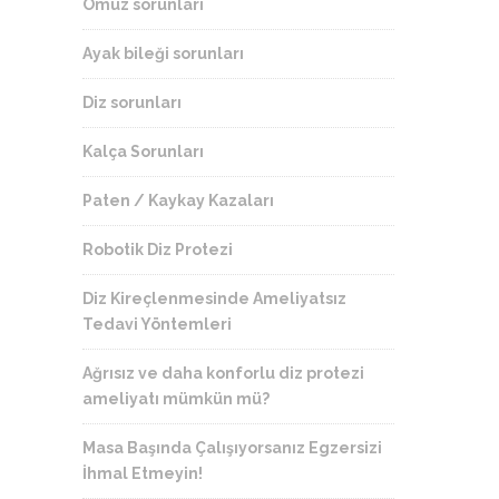
Omuz sorunları
Ayak bileği sorunları
Diz sorunları
Kalça Sorunları
Paten / Kaykay Kazaları
Robotik Diz Protezi
Diz Kireçlenmesinde Ameliyatsız
Tedavi Yöntemleri
Ağrısız ve daha konforlu diz protezi
ameliyatı mümkün mü?
Masa Başında Çalışıyorsanız Egzersizi
İhmal Etmeyin!