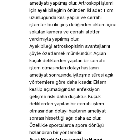
ameliyatı yapılmış olur. Artroskopi işlemi
için ayak bileğinin önünden iki adet 1 cm
uzunluğunda kesi yapılır ve cerrahi
işlemler bu iki giriş deliğinden eklem içine
sokulan kamera ve cerrahi aletler
yardımıyla yapılmış olur.
Ayak bileği artroskopisinin avantajlarını
şöyle özetlemek mümkündür: Açılan
küçük deliklerden yapılan bir cerrahi
işlem olmasından dolayı hastanın
ameliyat sonrasında iyileşme süresi açık
yöntemlere göre daha kısadır. Eklem
kesilip açılmadığından enfeksiyon
gelişme riski daha düşüktür. Küçük
deliklerden yapılan bir cerrahi işlem
olmasından dolayı hastanın ameliyat
sonrası hissettiği ağrı daha az olur.
Özellikle sporcularda spora dönüşü
hızlandıran bir yöntemdir.
Ayak Bileği Artroskopisi İle Hangi