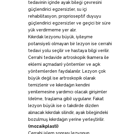
tedavinin içinde ayak bileği çevresini
güçlendirici egzersizler, su içi
rehabilitasyon, proprioseptif duyuyu
güçlendirici egzersizler ve geçici bir süre
yük verdirmeme yer alır.
Kıkırdak lezyonu büyük, iyileşme
potansiyeli olmayan bir lezyon ise cerrahi
tedavi yolu seçilir ve hastaya bilgi verilir.
Cerrahi tedavide artroskopik (kamera ile
eklemi açmadan) yöntemler ve açık
yöntemlerden faydalanılır. Lezyon çok
büyük değil ise artroskopik olarak
temizlenir ve kıkırdağın kendini
yenilemesine yardımcı olacak girişimler
(delme, traşlama gibi) uygulanır. Fakat
lezyon büyük ise o takdirde dizden
alınacak kıkırdak silindir, ayak bileğindeki
bozulmuş kıkırdağın yerine yerleştirilir.
(mozaikplasti)
Cerrahi işlem sonrası lezyonun