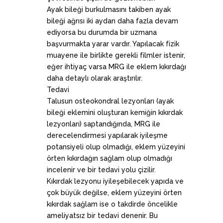
Ayak bileği burkulmasını takiben ayak
bileği ağrısı iki aydan daha fazla devam
ediyorsa bu durumda bir uzmana
başvurmakta yarar vardır. Yapılacak fizik
muayene ile birlikte gerekli filmler istenir,
eğer ihtiyaç varsa MRG ile eklem kıkırdağı
daha detaylı olarak araştırılır.
Tedavi
Talusun osteokondral lezyonları (ayak
bileği eklemini oluşturan kemiğin kıkırdak
lezyonları) saptandığında, MRG ile
derecelendirmesi yapılarak iyileşme
potansiyeli olup olmadığı, eklem yüzeyini
örten kıkırdağın sağlam olup olmadığı
incelenir ve bir tedavi yolu çizilir.
Kıkırdak lezyonu iyileşebilecek yapıda ve
çok büyük değilse, eklem yüzeyini örten
kıkırdak sağlam ise o takdirde öncelikle
ameliyatsız bir tedavi denenir. Bu