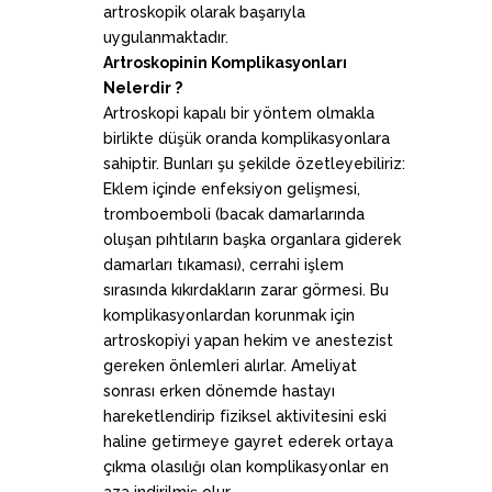
artroskopik olarak başarıyla
uygulanmaktadır.
Artroskopinin Komplikasyonları
Nelerdir ?
Artroskopi kapalı bir yöntem olmakla
birlikte düşük oranda komplikasyonlara
sahiptir. Bunları şu şekilde özetleyebiliriz:
Eklem içinde enfeksiyon gelişmesi,
tromboemboli (bacak damarlarında
oluşan pıhtıların başka organlara giderek
damarları tıkaması), cerrahi işlem
sırasında kıkırdakların zarar görmesi. Bu
komplikasyonlardan korunmak için
artroskopiyi yapan hekim ve anestezist
gereken önlemleri alırlar. Ameliyat
sonrası erken dönemde hastayı
hareketlendirip fiziksel aktivitesini eski
haline getirmeye gayret ederek ortaya
çıkma olasılığı olan komplikasyonlar en
aza indirilmiş olur.