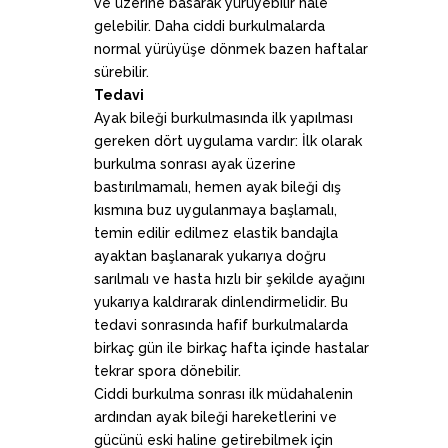
ve üzerine basarak yürüyebilir hale
gelebilir. Daha ciddi burkulmalarda
normal yürüyüşe dönmek bazen haftalar
sürebilir.
Tedavi
Ayak bileği burkulmasında ilk yapılması
gereken dört uygulama vardır: İlk olarak
burkulma sonrası ayak üzerine
bastırılmamalı, hemen ayak bileği dış
kısmına buz uygulanmaya başlamalı,
temin edilir edilmez elastik bandajla
ayaktan başlanarak yukarıya doğru
sarılmalı ve hasta hızlı bir şekilde ayağını
yukarıya kaldırarak dinlendirmelidir. Bu
tedavi sonrasında hafif burkulmalarda
birkaç gün ile birkaç hafta içinde hastalar
tekrar spora dönebilir.
Ciddi burkulma sonrası ilk müdahalenin
ardından ayak bileği hareketlerini ve
gücünü eski haline getirebilmek için