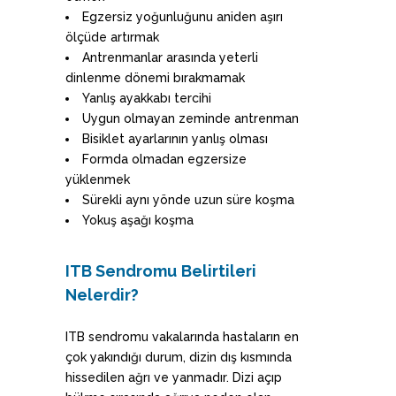
Egzersiz yoğunluğunu aniden aşırı
ölçüde artırmak
Antrenmanlar arasında yeterli
dinlenme dönemi bırakmamak
Yanlış ayakkabı tercihi
Uygun olmayan zeminde antrenman
Bisiklet ayarlarının yanlış olması
Formda olmadan egzersize
yüklenmek
Sürekli aynı yönde uzun süre koşma
Yokuş aşağı koşma
ITB Sendromu
Belirtileri
Nelerdir?
ITB sendromu vakalarında hastaların en
çok yakındığı durum, dizin dış kısmında
hissedilen ağrı ve yanmadır. Dizi açıp