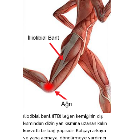
İliotibial bant (ITB) leğen kemiğinin dış
kısmından dizin yan kısmına uzanan kalın
kuvvetli bir bağ yapısıdır. Kalçayı arkaya
ve yana açmaya, döndürmeye yardımcı