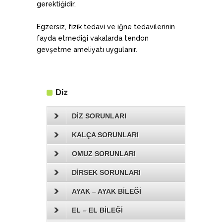
gerektiğidir.
Egzersiz, fizik tedavi ve iğne tedavilerinin
fayda etmediği vakalarda tendon
gevşetme ameliyatı uygulanır.
Diz
DİZ SORUNLARI
KALÇA SORUNLARI
OMUZ SORUNLARI
DİRSEK SORUNLARI
AYAK – AYAK BİLEĞİ
EL – EL BİLEĞİ