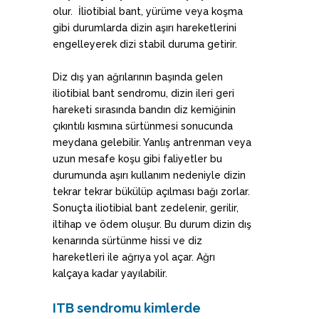
olur. İliotibial bant, yürüme veya koşma
gibi durumlarda dizin aşırı hareketlerini
engelleyerek dizi stabil duruma getirir.
Diz dış yan ağrılarının başında gelen
iliotibial bant sendromu, dizin ileri geri
hareketi sırasında bandın diz kemiğinin
çıkıntılı kısmına sürtünmesi sonucunda
meydana gelebilir. Yanlış antrenman veya
uzun mesafe koşu gibi faliyetler bu
durumunda aşırı kullanım nedeniyle dizin
tekrar tekrar bükülüp açılması bağı zorlar.
Sonuçta iliotibial bant zedelenir, gerilir,
iltihap ve ödem oluşur. Bu durum dizin dış
kenarında sürtünme hissi ve diz
hareketleri ile ağrıya yol açar. Ağrı
kalçaya kadar yayılabilir.
ITB sendromu kimlerde