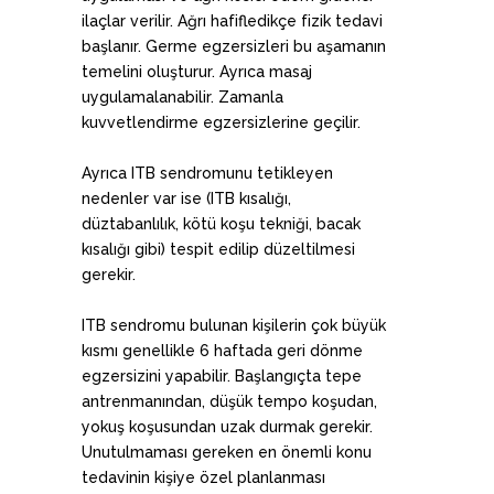
ilaçlar verilir. Ağrı hafifledikçe fizik tedavi
başlanır. Germe egzersizleri bu aşamanın
temelini oluşturur. Ayrıca masaj
uygulamalanabilir. Zamanla
kuvvetlendirme egzersizlerine geçilir.
Ayrıca ITB sendromunu tetikleyen
nedenler var ise (ITB kısalığı,
düztabanlılık, kötü koşu tekniği, bacak
kısalığı gibi) tespit edilip düzeltilmesi
gerekir.
ITB sendromu bulunan kişilerin çok büyük
kısmı genellikle 6 haftada geri dönme
egzersizini yapabilir. Başlangıçta tepe
antrenmanından, düşük tempo koşudan,
yokuş koşusundan uzak durmak gerekir.
Unutulmaması gereken en önemli konu
tedavinin kişiye özel planlanması