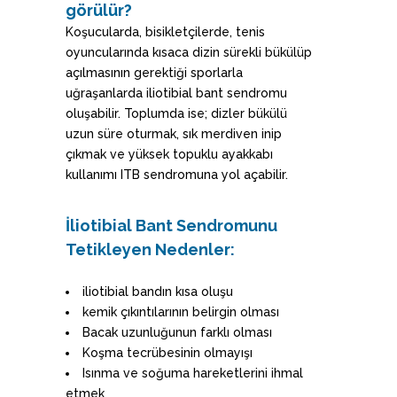
görülür?
Koşucularda, bisikletçilerde, tenis
oyuncularında kısaca dizin sürekli bükülüp
açılmasının gerektiği sporlarla
uğraşanlarda iliotibial bant sendromu
oluşabilir. Toplumda ise; dizler bükülü
uzun süre oturmak, sık merdiven inip
çıkmak ve yüksek topuklu ayakkabı
kullanımı ITB sendromuna yol açabilir.
İliotibial Bant Sendromunu
Tetikleyen Nedenler:
iliotibial bandın kısa oluşu
kemik çıkıntılarının belirgin olması
Bacak uzunluğunun farklı olması
Koşma tecrübesinin olmayışı
Isınma ve soğuma hareketlerini ihmal
etmek