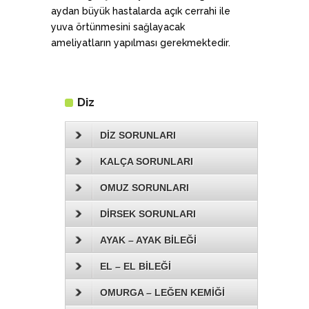
aydan büyük hastalarda açık cerrahi ile
yuva örtünmesini sağlayacak
ameliyatların yapılması gerekmektedir.
Diz
DİZ SORUNLARI
KALÇA SORUNLARI
OMUZ SORUNLARI
DİRSEK SORUNLARI
AYAK – AYAK BİLEĞİ
EL – EL BİLEĞİ
OMURGA – LEĞEN KEMİĞİ