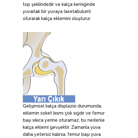
top şeklindedir ve kalça kemiğinde
yuvarlak bir yuvaya (asetabulum)
oturarak kalça eklemini oluşturur.
Gelişimsel kalça displazisi durumunda,
eklemin soket kısmı çok sığdır ve femur
başı sıkıca yerine oturamaz, bu nedenle
kalça eklemi gevşektir. Zamanla yuva
daha yetersiz kalırsa, femur başı yuva