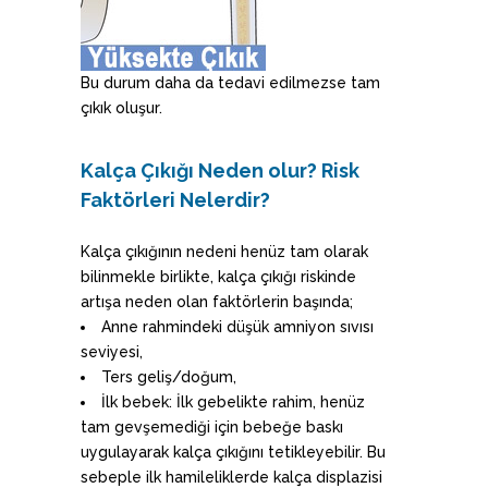
Bu durum daha da tedavi edilmezse tam
çıkık oluşur.
Kal
ça Çıkığı Neden olur? Risk
Faktörleri Nelerdir?
Kalça çıkığının nedeni henüz tam olarak
bilinmekle birlikte, kalça çıkığı riskinde
artışa neden olan faktörlerin başında;
Anne rahmindeki düşük amniyon sıvısı
seviyesi,
Ters geliş/doğum,
İlk bebek: İlk gebelikte rahim, henüz
tam gevşemediği için bebeğe baskı
uygulayarak kalça çıkığını tetikleyebilir. Bu
sebeple ilk hamileliklerde kalça displazisi