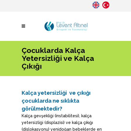
Çocuklarda Kalça
Yetersizliği ve Kalça
Çıkığı
Kalça yetersizliği ve çıkığı
çocuklarda ne sıklıkta
görülmektedir?
Kalça gevşekliği (instabilitesi), kalça
yetersizliği (displazisi) ve kalça çıkığı
(dislokasyonu) yenidoğan bebeklerde en