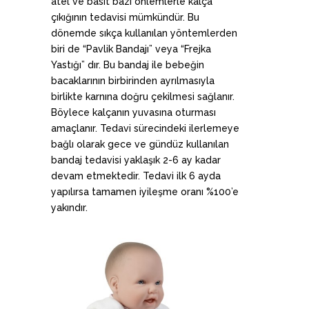
atel ve basit bazı önlemlerle kalça
çıkığının tedavisi mümkündür. Bu
dönemde sıkça kullanılan yöntemlerden
biri de “Pavlik Bandajı” veya “Frejka
Yastığı” dır. Bu bandaj ile bebeğin
bacaklarının birbirinden ayrılmasıyla
birlikte karnına doğru çekilmesi sağlanır.
Böylece kalçanın yuvasına oturması
amaçlanır. Tedavi sürecindeki ilerlemeye
bağlı olarak gece ve gündüz kullanılan
bandaj tedavisi yaklaşık 2-6 ay kadar
devam etmektedir. Tedavi ilk 6 ayda
yapılırsa tamamen iyileşme oranı %100’e
yakındır.