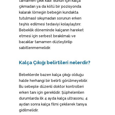
tamamen çıkık kalır. Bunun için kalça
çıkmadan ya da kötü bir pozisyonda
kalarak (örneğin bebeğin kundakta
tutulması) sıkışmadan sorunun erken
teşhis edilmesi tedaviyi kolaylaştırır.
Bebeklik döneminde kalçanın hareket
etmesi için serbest bırakılmalı ve
bacaklar tamamen düzleştirilip
sabitlenmemelidir.
Kalça Çıkığı belirtileri nelerdir?
Bebeklerde bazen kalça çıkığı olduğu
halde herhangi bir belirti görülmeyebilir.
Bu sebeple düzenli doktor kontrolleri
erken tanı için gereklidir. Şüphelenilen
durumlarda ilk 4 ayda kalça ultrasonu, 4
aydan sonra kalça filmi çekilerek tanıya
gidilmelidir.