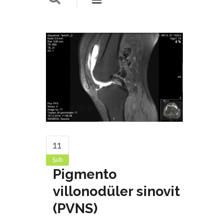
11
Şub
Pigmento
villonodüler sinovit
(PVNS)