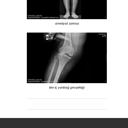
ameliyat sonrası
ileri iç yanbağ gevşekliği