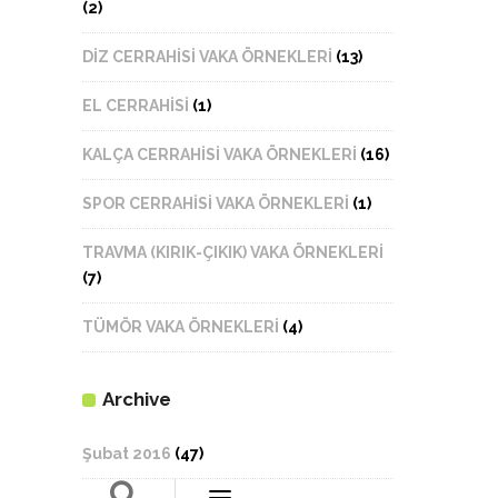
(2)
DİZ CERRAHİSİ VAKA ÖRNEKLERİ
(13)
EL CERRAHİSİ
(1)
KALÇA CERRAHİSİ VAKA ÖRNEKLERİ
(16)
SPOR CERRAHİSİ VAKA ÖRNEKLERİ
(1)
TRAVMA (KIRIK-ÇIKIK) VAKA ÖRNEKLERİ
(7)
TÜMÖR VAKA ÖRNEKLERİ
(4)
Archive
Şubat 2016
(47)