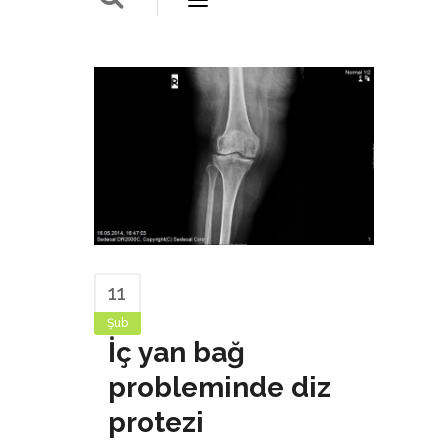
11
Şub
İç yan bağ
probleminde diz
protezi