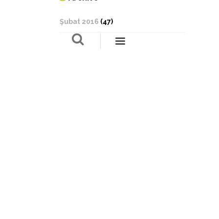
Şubat 2016
(47)