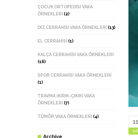
ÇOCUK ORTOPEDİSİ VAKA
ÖRNEKLERİ
(2)
DİZ CERRAHİSİ VAKA ÖRNEKLERİ
(13)
EL CERRAHİSİ
(1)
KALÇA CERRAHİSİ VAKA ÖRNEKLERİ
(16)
SPOR CERRAHİSİ VAKA ÖRNEKLERİ
(1)
TRAVMA (KIRIK-ÇIKIK) VAKA
ÖRNEKLERİ
(7)
TÜMÖR VAKA ÖRNEKLERİ
(4)
1
Şu
Archive