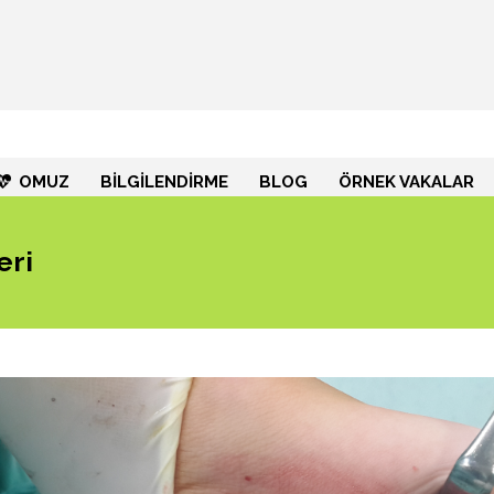
OMUZ
BİLGİLENDİRME
BLOG
ÖRNEK VAKALAR
eri