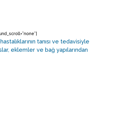
nd_scroll=”none”]
stalıklarının tanısı ve tedavisiyle
lar, eklemler ve bağ yapılarından