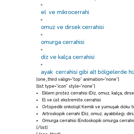
el ve mikrocerrahi
omuz ve dirsek cerrahisi
omurga cerrahisi
diz ve kalça cerrahisi
ayak cerrahisi gibi alt bölgelerde 
[one_third valign=”top” animation=”none”]
[list type=”icon” style=”none”]
Eklem protez cerrahisi (Diz, omuz, kalça, dirse
El ve üst ekstremite cerrahisi
Ortopedik onkoloji( Kemik ve yumuşak doku t
Artroskopik cerrahi (Diz, omuz, ayakbileği, dirs
Omurga cerrahisi (Endoskopik omurga cerrahisi
[/list]