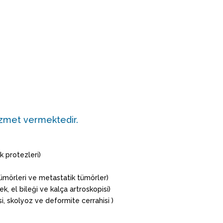
hizmet vermektedir.
k protezleri)
ümörleri ve metastatik tümörler)
ek, el bileği ve kalça artroskopisi)
, skolyoz ve deformite cerrahisi )