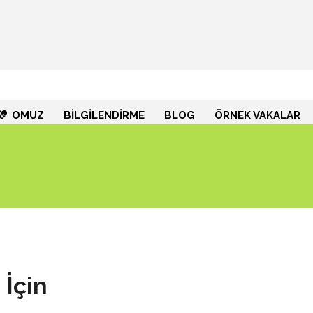
OMUZ
BİLGİLENDİRME
BLOG
ÖRNEK VAKALAR
 İçin