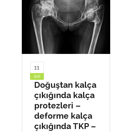
11
Şub
Doğuştan kalça
çıkığında kalça
protezleri –
deforme kalça
çıkığında TKP –