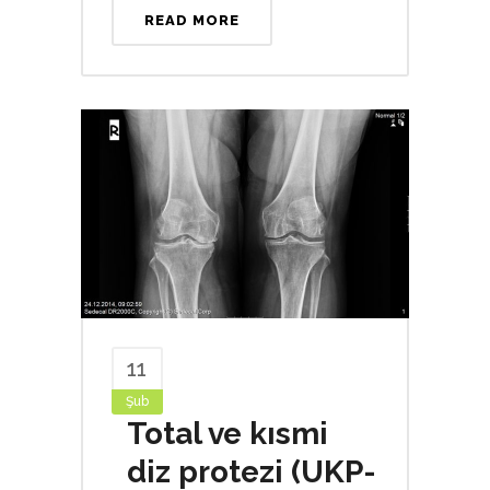
READ MORE
11
Şub
Total ve kısmi
diz protezi (UKP-