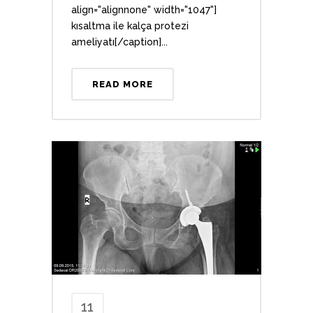
align="alignnone" width="1047"]
kısaltma ile kalça protezi
ameliyatı[/caption]...
READ MORE
11